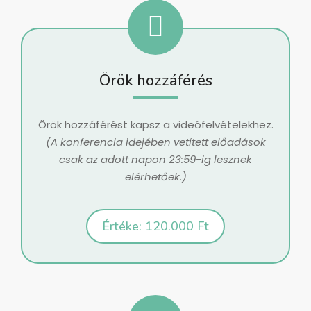
Örök hozzáférés
Örök hozzáférést kapsz a videófelvételekhez.
(A konferencia idejében vetített előadások
csak az adott napon 23:59-ig lesznek
elérhetőek.)
Értéke: 120.000 Ft