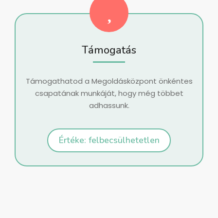
Támogatás
Támogathatod a Megoldásközpont önkéntes
csapatának munkáját, hogy még többet
adhassunk.
Értéke: felbecsülhetetlen