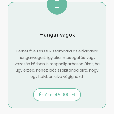
Hanganyagok
Elérhetővé tesszük számodra az előadások
hanganyagait, így akár mosogatás vagy
vezetés közben is meghallgathatod őket, ha
úgy érzed, nehéz időt szakítanod arra, hogy
egy helyben ülve végignézd.
Értéke: 45.000 Ft