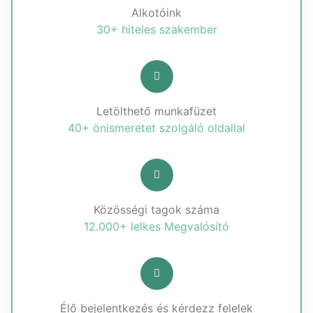
Alkotóink
30+ hiteles szakember
Letölthető munkafüzet
40+ önismeretet szolgáló oldallal
Közösségi tagok száma
12.000+ lelkes Megvalósító
Élő bejelentkezés és kérdezz felelek