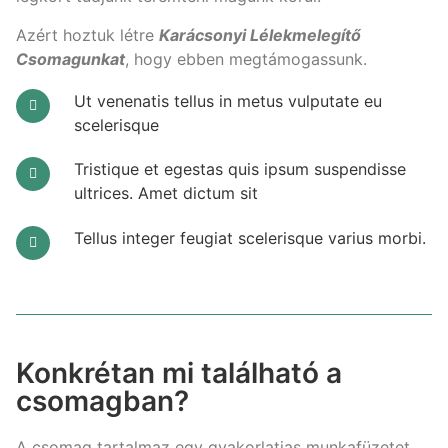
Azért hoztuk létre
Karácsonyi Lélekmelegítő
Csomagunkat
, hogy ebben megtámogassunk.
Ut venenatis tellus in metus vulputate eu
scelerisque
Tristique et egestas quis ipsum suspendisse
ultrices. Amet dictum sit
Tellus integer feugiat scelerisque varius morbi.
Konkrétan mi található a
csomagban?
A csomag tartalmaz egy gyakorlatias munkafüzetet,