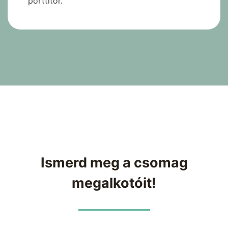
porttitor.
Ismerd meg a csomag
megalkotóit!