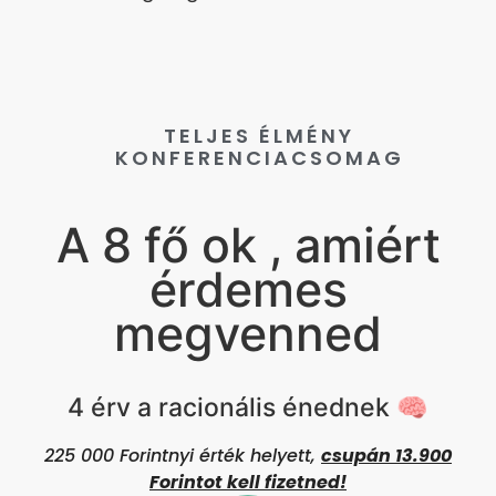
TELJES ÉLMÉNY
KONFERENCIACSOMAG
A
8 fő ok
, amiért
érdemes
megvenned
4 érv a racionális énednek 🧠
225 000 Forintnyi érték helyett,
csupán 13.900
Forintot kell fizetned!