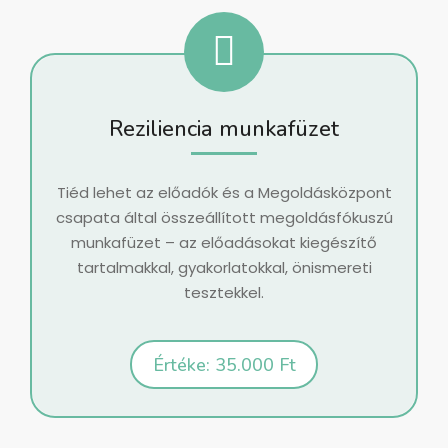
Reziliencia munkafüzet
Tiéd lehet az előadók és a Megoldásközpont
csapata által összeállított megoldásfókuszú
munkafüzet – az előadásokat kiegészítő
tartalmakkal, gyakorlatokkal, önismereti
tesztekkel.
Értéke: 35.000 Ft