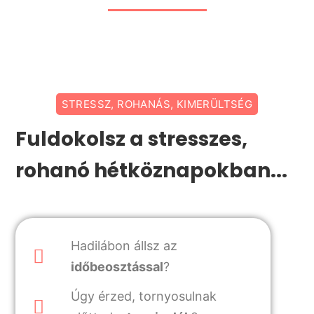
STRESSZ, ROHANÁS, KIMERÜLTSÉG
Fuldokolsz a stresszes,
rohanó hétköznapokban...
Hadilábon állsz az
időbeosztással
?
Úgy érzed, tornyosulnak