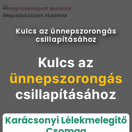
Megoldásközpont Akadémia
Kulcs az ünnepszorongás
csillapításához
Kulcs az
ünnepszorongás
csillapításához
Karácsonyi Lélekmelegítő
Csomag