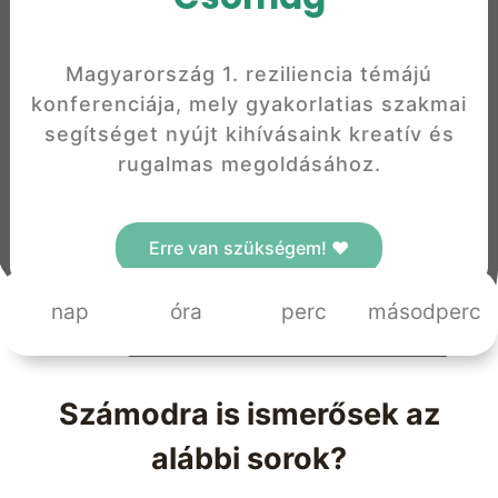
Magyarország 1. reziliencia témájú
konferenciája, mely gyakorlatias szakmai
segítséget nyújt kihívásaink kreatív és
rugalmas megoldásához.
Erre van szükségem! ❤️
nap
óra
perc
másodperc
Számodra is ismerősek az
alábbi sorok?