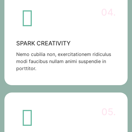
04.
SPARK CREATIVITY
Nemo cubilia non, exercitationem ridiculus
modi faucibus nullam animi suspendie in
porttitor.
05.