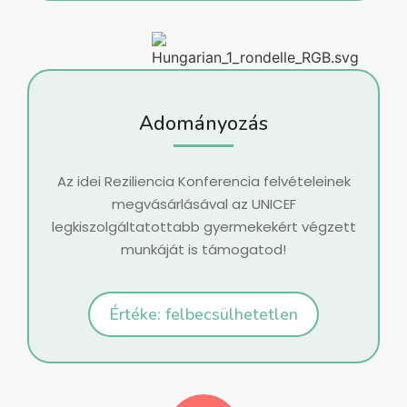
Adományozás
Az idei Reziliencia Konferencia
felvételeinek
megvásárlásával
az UNICEF
legkiszolgáltatottabb gyermekekért végzett
munkáját is támogatod!
Értéke: felbecsülhetetlen