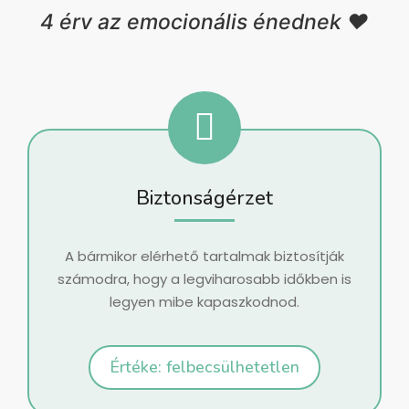
4 érv az emocionális énednek ❤️
Biztonságérzet
A bármikor elérhető tartalmak biztosítják
számodra, hogy a legviharosabb időkben is
legyen mibe kapaszkodnod.
Értéke: felbecsülhetetlen