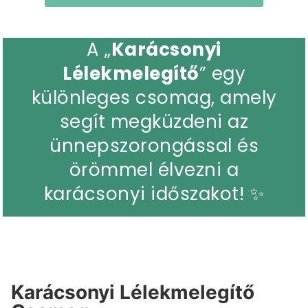
A „
Karácsonyi
Lélekmelegítő
” egy
különleges csomag, amely
segít megküzdeni az
ünnepszorongással és
örömmel élvezni a
karácsonyi időszakot! ✨
Karácsonyi Lélekmelegítő