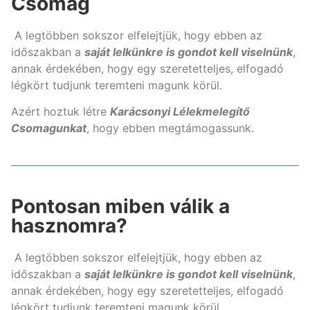
Csomag
A legtöbben sokszor elfelejtjük, hogy ebben az
időszakban a
saját lelkünkre is gondot kell viselnünk
,
annak érdekében, hogy egy szeretetteljes, elfogadó
légkört tudjunk teremteni magunk körül.
Azért hoztuk létre
Karácsonyi Lélekmelegítő
Csomagunkat
, hogy ebben megtámogassunk.
Pontosan miben válik a
hasznomra?
A legtöbben sokszor elfelejtjük, hogy ebben az
időszakban a
saját lelkünkre is gondot kell viselnünk
,
annak érdekében, hogy egy szeretetteljes, elfogadó
légkört tudjunk teremteni magunk körül.