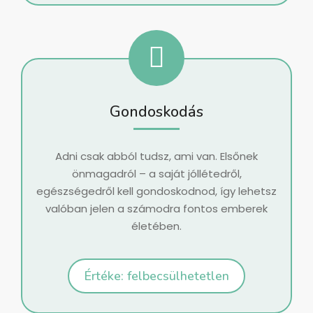
Gondoskodás
Adni csak abból tudsz, ami van. Elsőnek
önmagadról – a saját jóllétedről,
egészségedről kell gondoskodnod, így lehetsz
valóban jelen a számodra fontos emberek
életében.
Értéke: felbecsülhetetlen